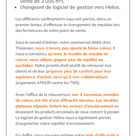
vente de 3 000 m²),
changeant de logiciel de gestion vers Helios.
Les différents confinements nous ont permis, dans un
premier temps, d’effectuer le changement de meubles lors
des fermetures de notre point de vente.
Sous le conseil d’Adrien, notre commercial dédié chez
Thoonsen,
nous n’avons pas ajouté la 5ème caisse.
Il
nous a convaincu
qu’avec le modèle de meuble de
caisse, nous allions gagner plus de rapidité au
quotidien
. Notre priorité était plutôt de retrouver nos
clients et de leur
proposer plus de confort pour leur
expérience d’achat, ainsi qu’à nos collaborateurs
(ergonomie AFNOR contre les TMS).
Avec l’afflux de la réouverture,
nos 4 nouveaux meubles
de caisse ont été d’une efficacité absolue. Les doubles
plateaux séparés évitent les erreurs d’encaissement
en
dissociant les produits encaissés de ceux restant à passer.
Le logiciel de gestion Hélios nous a également permis
d’augmenter notre rapidité d’encaissement.
En chiffre, nous pouvons estimer notre
gain d’efficacité à