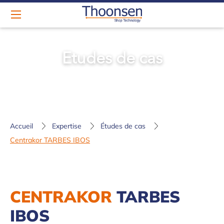
Etudes de cas
Accueil
Expertise
Études de cas
Centrakor TARBES IBOS
CENTRAKOR
TARBES
IBOS