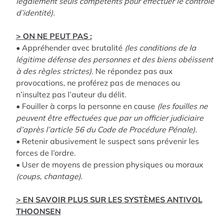
légalement seuls compétents pour effectuer le contrôle
d’identité).
> ON NE PEUT PAS :
• Appréhender avec brutalité
(les conditions de la
légitime défense des personnes et des biens obéissent
à des règles strictes).
Ne répondez pas aux
provocations, ne proférez pas de menaces ou
n’insultez pas l’auteur du délit.
• Fouiller à corps la personne en cause
(les fouilles ne
peuvent être effectuées que par un officier judiciaire
d’après l’article 56 du Code de Procédure Pénale).
• Retenir abusivement le suspect sans prévenir les
forces de l’ordre.
• User de moyens de pression physiques ou moraux
(coups, chantage)
.
> EN SAVOIR PLUS SUR LES SYSTÈMES ANTIVOL
THOONSEN