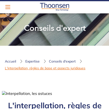
Conseils d'expert
Accueil
Expertise
Conseils d'expert
L'interpellation, règles de base et aspects juridiques
L'interpellation, règles de