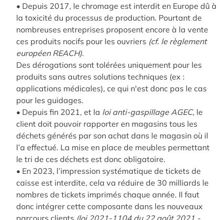
• Depuis 2017, le chromage est interdit en Europe dû à
la toxicité du processus de production. Pourtant de
nombreuses entreprises proposent encore à la vente
ces produits nocifs pour les ouvriers
(cf. le règlement
européen REACH)
.
Des dérogations sont tolérées uniquement pour les
produits sans autres solutions techniques (ex :
applications médicales), ce qui n'est donc pas le cas
pour les guidages.
• Depuis fin 2021, et la
loi anti-gaspillage AGEC
, le
client doit pouvoir rapporter en magasins tous les
déchets générés par son achat dans le magasin où il
l’a effectué. La mise en place de meubles permettant
le tri de ces déchets est donc obligatoire.
• En 2023, l’impression systématique de tickets de
caisse est interdite, cela va réduire de 30 milliards le
nombres de tickets imprimés chaque année. Il faut
donc intégrer cette composante dans les nouveaux
parcours clients
(loi 2021-1104 du 22 août 2021 -