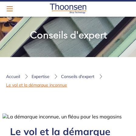
Conseils d'expert
Accueil
Expertise
Conseils d'expert
Le vol et la démarque inconnue
Le vol et la démarque